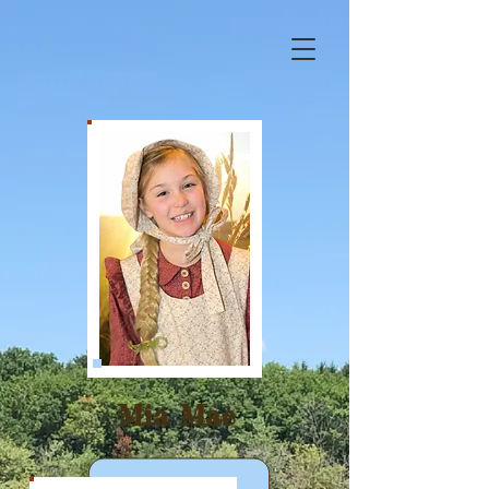
Mia Mae