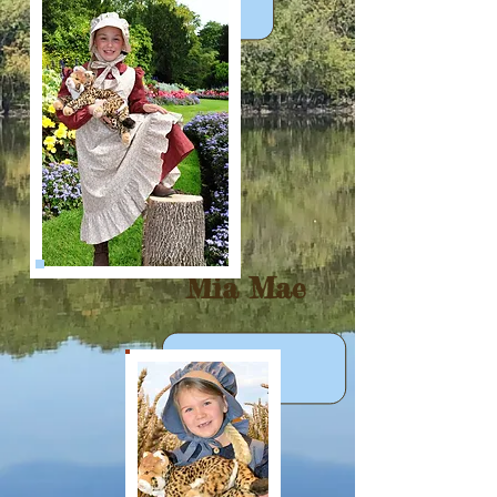
Mia Mae